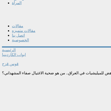
المرأة
مقالات
مقالات متميزه
اتصل بنا
الخصوصية
الرئيسية
ابواب الكاردينيا
قوس قزح
ض للميليشيات في العراق.. من هو ضحية الاغتيال صفاء المشهداني؟