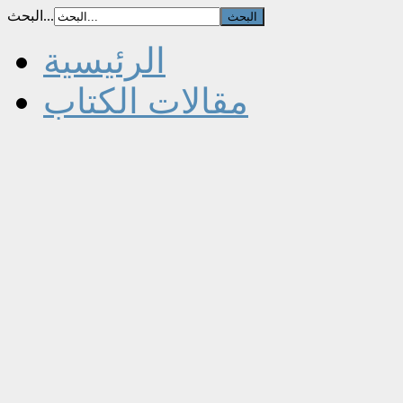
البحث...
الرئيسية
مقالات الكتاب