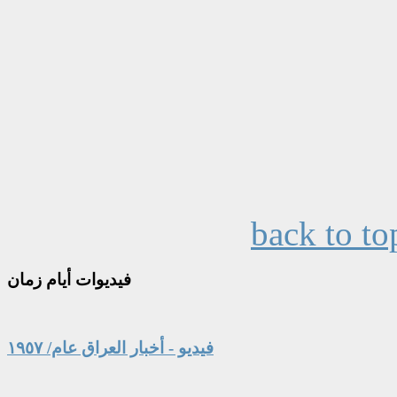
back to to
فيديوات
أيام زمان
فيديو - أخبار العراق عام/ ١٩٥٧