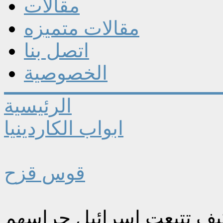
مقالات
مقالات متميزه
اتصل بنا
الخصوصية
الرئيسية
ابواب الكاردينيا
قوس قزح
. كيف تتبعت إسرائيل حراسهم