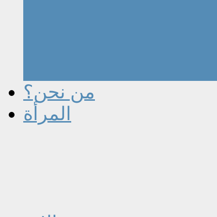
من نحن؟
المرأة