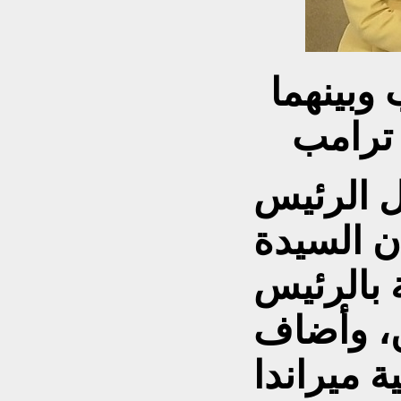
 وبينهما
 ترامب
ل الرئيس
ن السيدة
ة بالرئيس
ن، وأضاف
 ميراندا