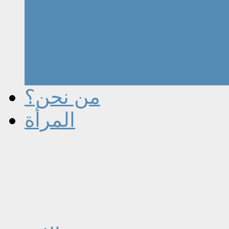
من نحن؟
المرأة