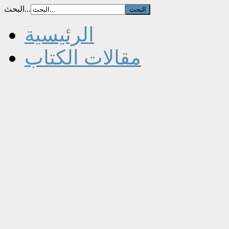
البحث...
الرئيسية
مقالات الكتاب