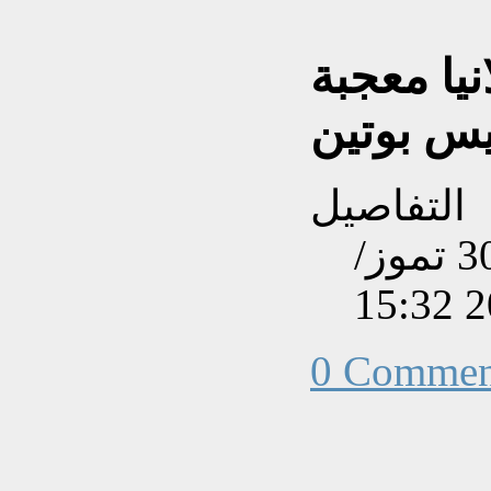
يا معجبة
التفاصيل
تم إنشاءه بتاريخ الأربعاء, 30 تموز/
0 Commen