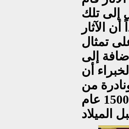
 إلى تلك
 أن الآثار
ى تمثال
ضافة إلى
خبراء أن
نادرة من
التوراة يصل عمرها إلى 1500 عام