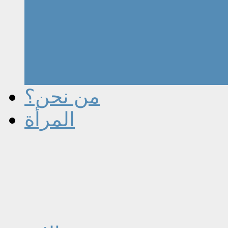
من نحن؟
المرأة