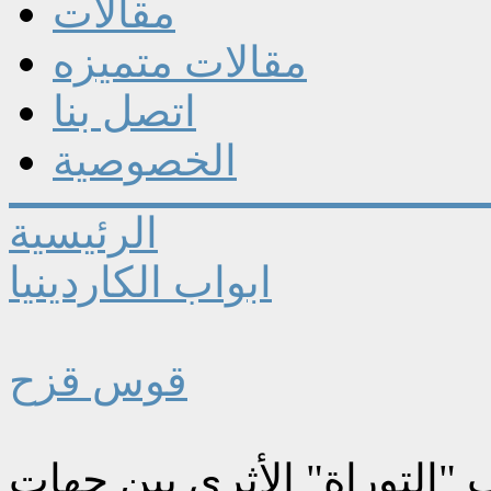
مقالات
مقالات متميزه
اتصل بنا
الخصوصية
الرئيسية
ابواب الكاردينيا
قوس قزح
 "التوراة" الأثري بين جهات