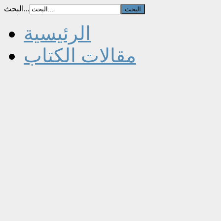
البحث...
الرئيسية
مقالات الكتاب