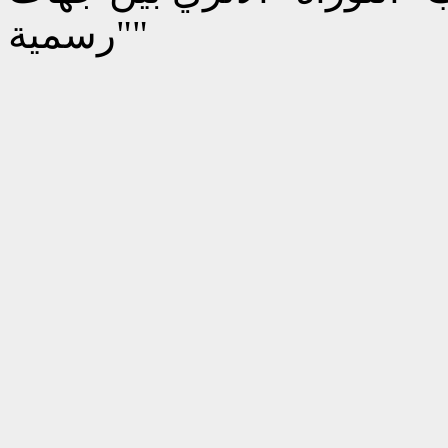
"رسمية"