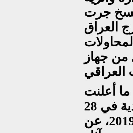
لنسخ جرت
ج العراق
المحاولات
 من جهاز
ما أعلنت
عنه هيئة النزاهة الاتحادية في 28
كانون الأول/ ديسمبر 2019، عن