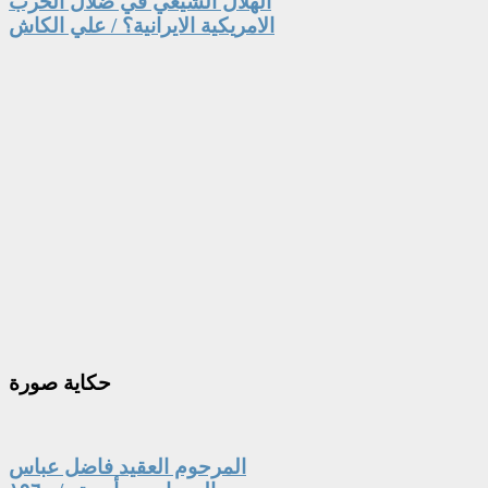
الهلال الشيعي في ضلال الحرب
الامريكية الايرانية؟ / علي الكاش
حكاية
صورة
المرحوم العقيد فاضل عباس