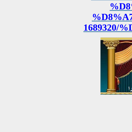
%D8
%D8%A7
1689320