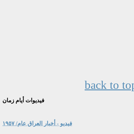
back to to
فيديوات
أيام زمان
فيديو - أخبار العراق عام/ ١٩٥٧