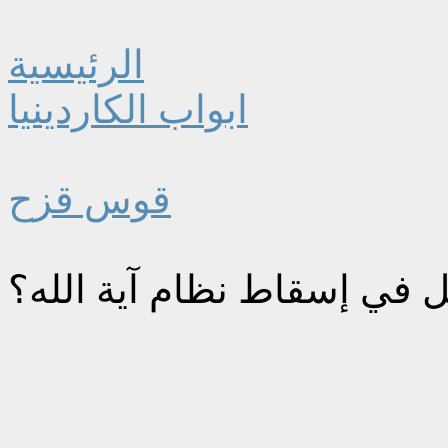
الرئيسية
ابواب الكاردينيا
قوس قزح
ل في إسقاط نظام آية الله؟