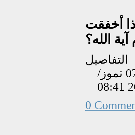
ذا أخفقت
ية الله؟
التفاصيل
تم إنشاءه بتاريخ الإثنين, 07 تموز/
0 Commen