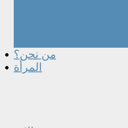
من نحن؟
المرأة