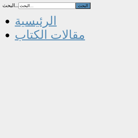
البحث...
الرئيسية
مقالات الكتاب