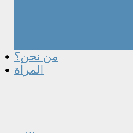
من نحن؟
المرأة