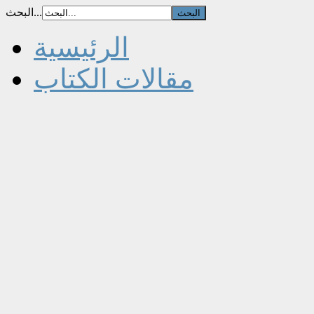
البحث...
الرئيسية
مقالات الكتاب