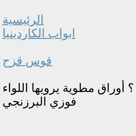
الرئيسية
ابواب الكاردينيا
قوس قزح
أوراق مطوية يرويها اللواء
فوزي البرزنجي