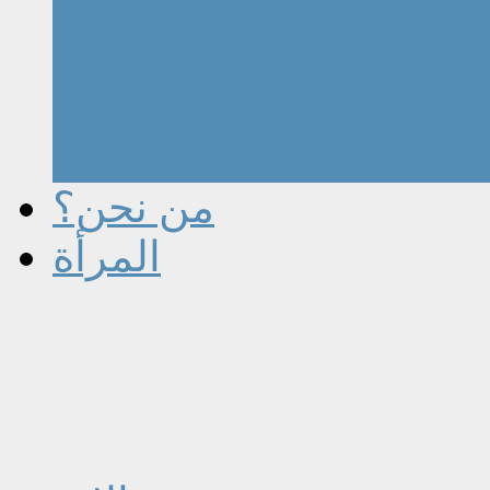
من نحن؟
المرأة