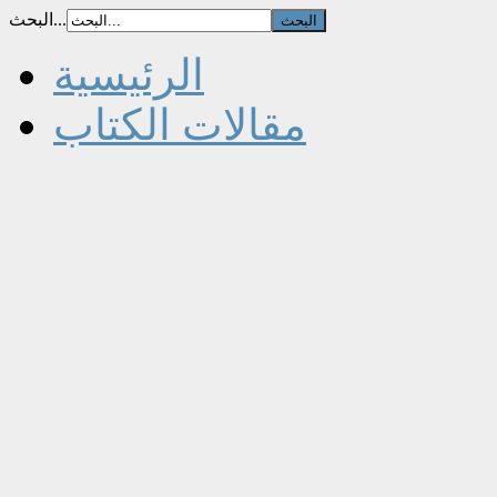
البحث...
الرئيسية
مقالات الكتاب