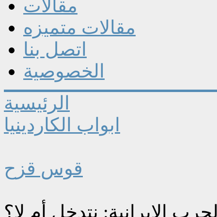
مقالات
مقالات متميزه
اتصل بنا
الخصوصية
الرئيسية
ابواب الكاردينيا
قوس قزح
حرب الإيرانية: نتدخل أم لا؟