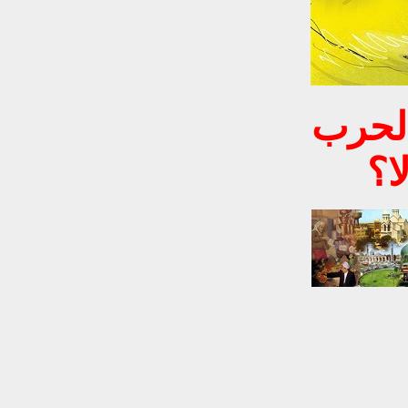
الحرب
ا؟