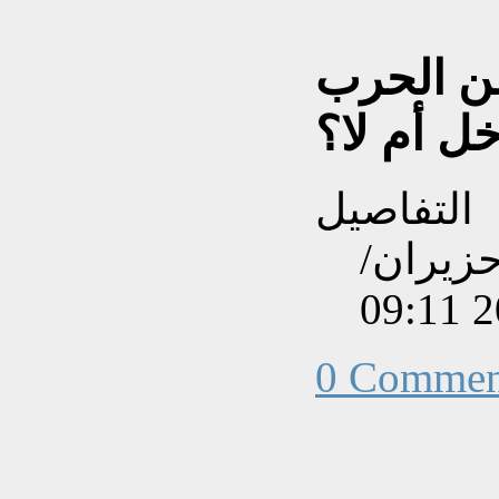
عن الحرب
دخل أم لا؟
التفاصيل
نشاءه بتاريخ الجمعة, 20 حزيران/
0 Commen