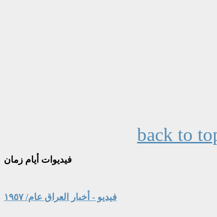
back to to
فيديوات
أيام زمان
فيديو - أخبار العراق عام/ ١٩٥٧