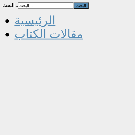
البحث...
الرئيسية
مقالات الكتاب