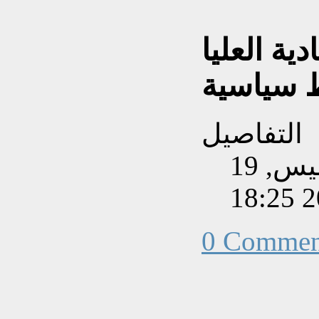
ية العليا
 سياسية
التفاصيل
تم إنشاءه بتاريخ الخميس, 19
0 Commen