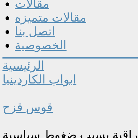
مقالات
مقالات متميزه
اتصل بنا
الخصوصية
الرئيسية
ابواب الكاردينيا
قوس قزح
العراقية بسبب ضغوط سياسية