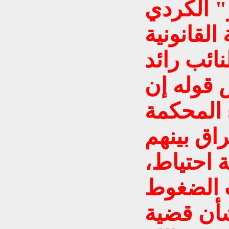
 الكردي
لقانونية
ائب رائد
 قوله إن
المحكمة
راق بينهم
ة احتياط،
ب الضغوط
شأن قضية