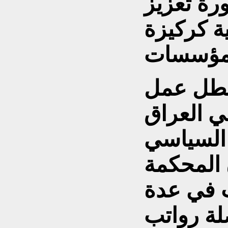
ورة تعزيز
ة كركيزة
تعطل عمل
ي العراق
 السياسي
 المحكمة
 في عدة
لة رواتب