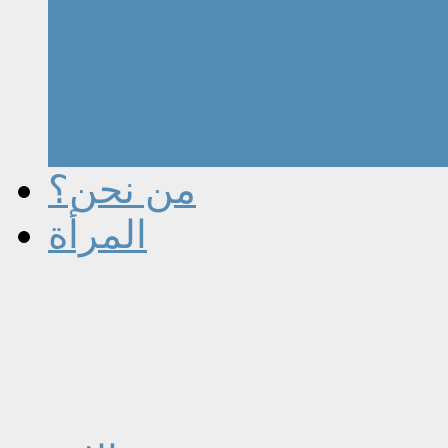
من نحن؟
المرأة