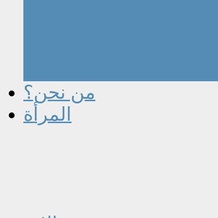
من نحن؟
المرأة