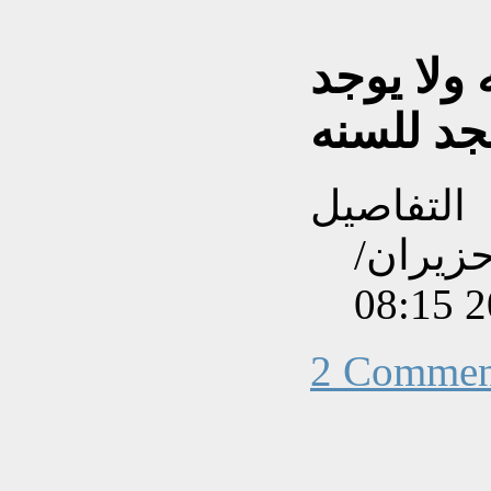
 ولا يوجد
التفاصيل
نشاءه بتاريخ الإثنين, 16 حزيران/
2 Commen