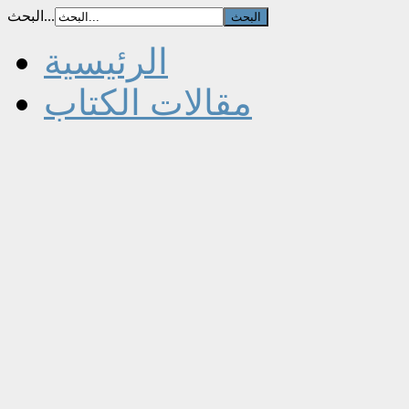
البحث...
الرئيسية
مقالات الكتاب