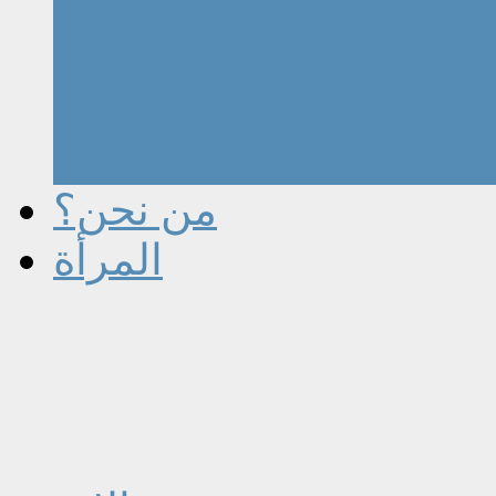
من نحن؟
المرأة