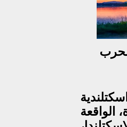
الحرب
سكتلندية
 الواقعة
اسكتلندا،