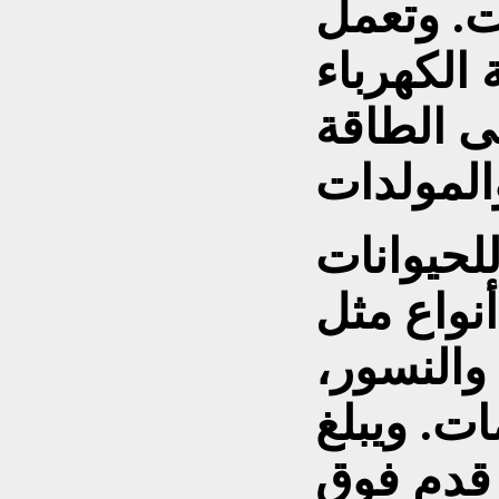
ت. وتعمل
الكهرباء
ى الطاقة
لحيوانات
نواع مثل
 والنسور،
ات. ويبلغ
على ارتفاع فيها نحو 300 قدم فوق