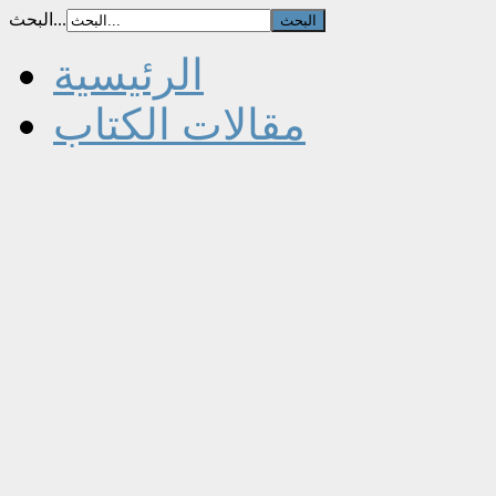
البحث...
الرئيسية
مقالات الكتاب