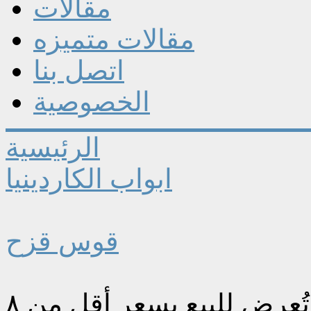
مقالات
مقالات متميزه
اتصل بنا
الخصوصية
الرئيسية
ابواب الكاردينيا
قوس قزح
جزيرة في اسكتلندا عمرها ٩ آلاف عام تُعرض للبيع بسعر أقل من ٨