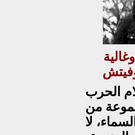
وغالية
م الحرب
مجموعة من
سماء، لا