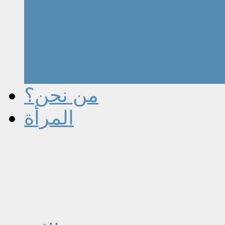
من نحن؟
المرأة