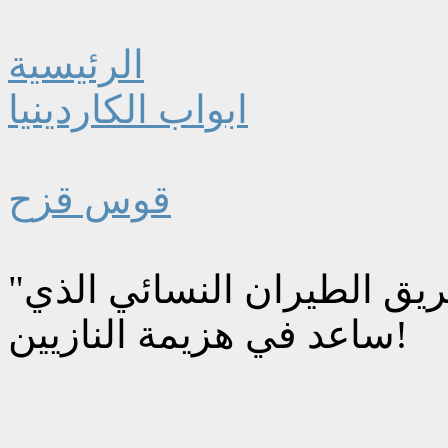
الرئيسية
ابواب الكاردينيا
قوس قزح
"ساحرات الليل" الروسيات .. تعرّف على فريق الطيران النسائي الذي
ساعد في هزيمة النازيين!