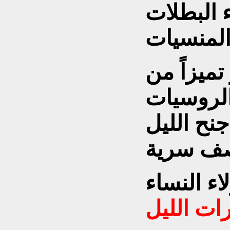
 البطلات
تميزاً من
لروسيات
نح الليل
ء النساء
ت الليل