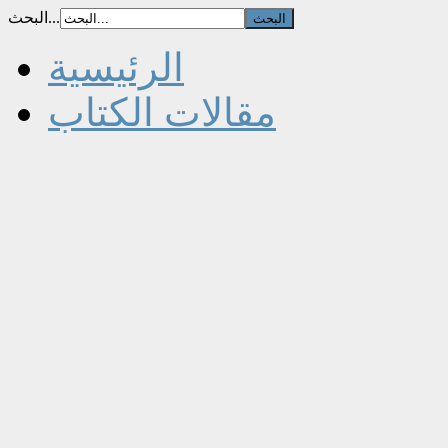
البحث...
الرئيسية
مقالات الكتاب