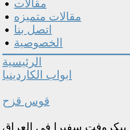
مقالات
مقالات متميزه
اتصل بنا
الخصوصية
الرئيسية
ابواب الكاردينيا
قوس قزح
بيكروفت سفيرا في العراق