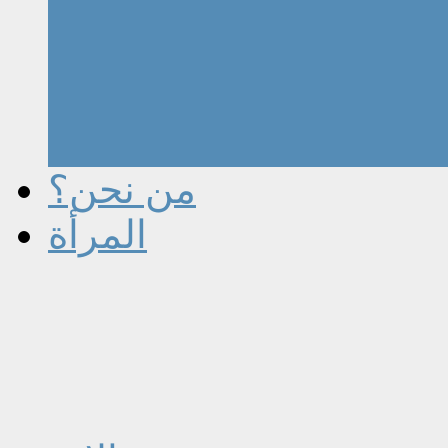
من نحن؟
المرأة