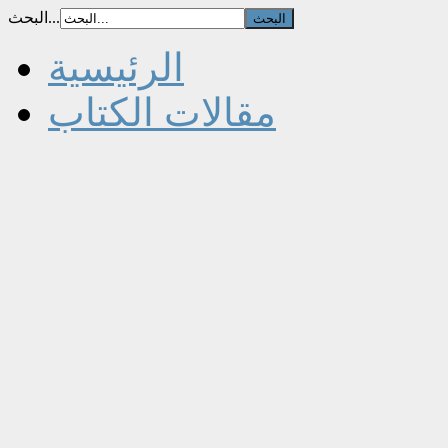
البحث...
الرئيسية
مقالات الكتاب