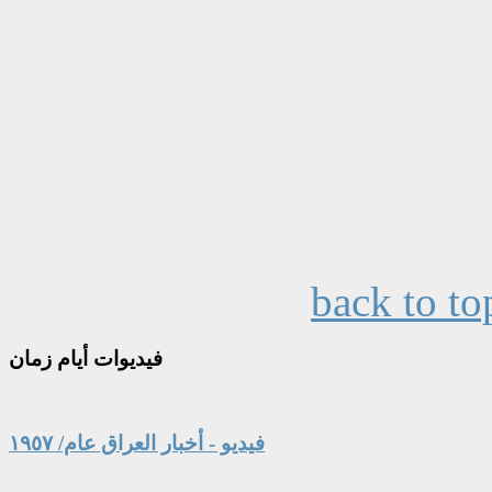
back to to
فيديوات
أيام زمان
فيديو - أخبار العراق عام/ ١٩٥٧